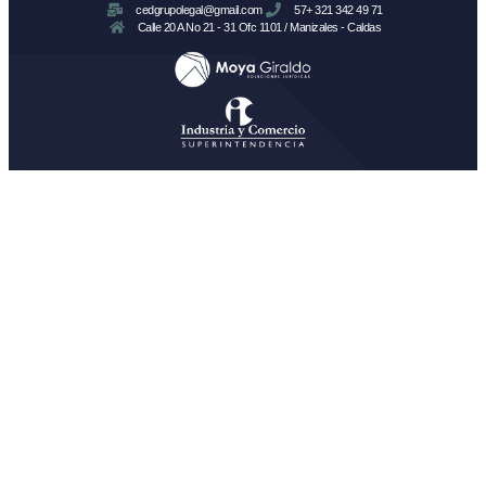
cedgrupolegal@gmail.com
57+ 321 342 49 71
Calle 20 A No 21 - 31 Ofc 1101 / Manizales - Caldas